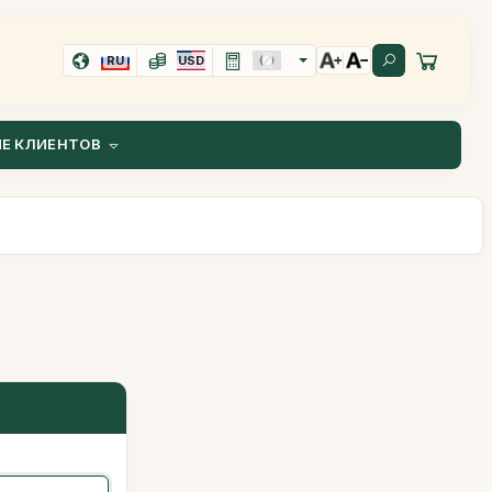
RU
USD
Е КЛИЕНТОВ
.