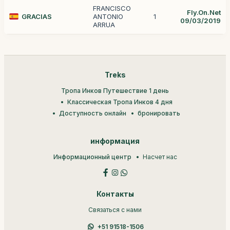
FRANCISCO
Fly.On.Net
GRACIAS
ANTONIO
1
09/03/2019
ARRUA
Treks
Тропа Инков Путешествие 1 день
Классическая Тропа Инков 4 дня
Доступность онлайн
бронировать
информация
Информационный центр
Насчет нас
Контакты
Связаться с нами
+51 91518-1506