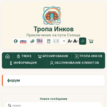
Тропа Инков
Приключение на пути Солнца
RU
USD
TREKS
БРОНИРОВАНИЕ
ТРОПА ИНКОВ
ИНФОРМАЦИЯ
ОБСЛУЖИВАНИЕ КЛИЕНТОВ
форум
Новое сообщение