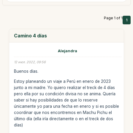
Page 1 of 1
1
Camino 4 días
Alejandra
12 июл. 2022, 09:56
Buenos días.
Estoy planeando un viaje a Perú en enero de 2023
junto a mi madre. Yo quiero realizar el treck de 4 días
pero ella por su condición divisa no se anima. Quería
saber si hay posibilidades de que lo reserve
únicamente yo para una fecha en enero y si es posible
coordinar que nos encontremos en Machu Pichu el
último día (ella iría directamente o en el treck de dos
días)