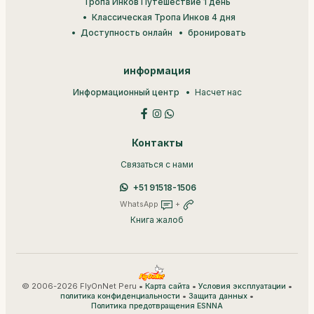
Тропа Инков Путешествие 1 день
Классическая Тропа Инков 4 дня
Доступность онлайн
бронировать
информация
Информационный центр
Насчет нас
Контакты
Связаться с нами
+51 91518-1506
WhatsApp
+
Книга жалоб
© 2006-2026 FlyOnNet Peru •
•
•
Карта сайта
Условия эксплуатации
•
•
политика конфиденциальности
Защита данных
Политика предотвращения ESNNA