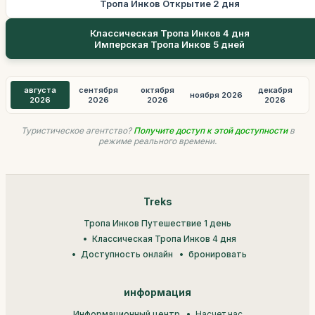
Тропа Инков Открытие 2 дня
Классическая Тропа Инков 4 дня
Имперская Тропа Инков 5 дней
августа
сентября
октября
декабря
ноября 2026
2026
2026
2026
2026
Туристическое агентство?
Получите доступ к этой доступности
в
режиме реального времени.
Treks
Тропа Инков Путешествие 1 день
Классическая Тропа Инков 4 дня
Доступность онлайн
бронировать
информация
Информационный центр
Насчет нас