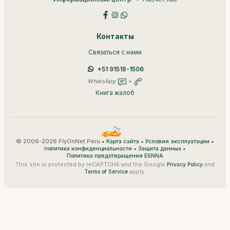
Контакты
Связаться с нами
+51 91518-1506
WhatsApp
+
Книга жалоб
© 2006-2026 FlyOnNet Peru •
•
•
Карта сайта
Условия эксплуатации
•
•
политика конфиденциальности
Защита данных
Политика предотвращения ESNNA
This site is protected by reCAPTCHA and the Google
and
Privacy Policy
apply.
Terms of Service