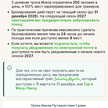
2-дневная тропа Инков ограничена
250
человек в
день, и 100% мест зарезервировано для трекеров.
Бронирование действует на текущий сезон (до
31
декабря 2026
). На следующий сезон
2027
приглашаем вас предварительно забронировать
поход.
По практическим причинам невозможно сделать
бронирование менее чем за
24
часов до начала
похода или если доступно менее
8
мест.
Если хотите, вы можете
подписаться, чтобы
получать уведомления по электронной почте
о
доступности или быть уведомленным о начале нового
сезона
2027
.
Для тех, кто не смог получить места на
определенную дату, мы предлагаем
альтернативный трек:
Salcantay Majestic
, который
доступен с 15 марта по 31 декабря, или
Тур в
Мачу-Пикчу
.
Тропа Инков Путешествие 1 день