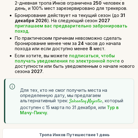
2-дневная тропа Инков ограничена
250
человек в
день, и 100% мест зарезервировано для трекеров.
Бронирование действует на текущий сезон (до
31
декабря 2026
). На следующий сезон
2027
приглашаем вас предварительно забронировать
поход.
По практическим причинам невозможно сделать
бронирование менее чем за
24
часов до начала
похода или если доступно менее
8
мест.
Если хотите, вы можете
подписаться, чтобы
получать уведомления по электронной почте
о
доступности или быть уведомленным о начале нового
сезона
2027
.
Для тех, кто не смог получить места на
определенную дату, мы предлагаем
альтернативный трек:
Salcantay Majestic
, который
доступен с 15 марта по 31 декабря, или
Тур в
Мачу-Пикчу
.
Тропа Инков Путешествие 1 день