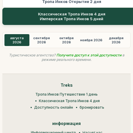
Тропа Инков Открытие 2 дня
Классическая Тропа Инков 4 дня
Имперская Тропа Инков 5 дней
августа
сентября
октября
декабря
ноября 2026
2026
2026
2026
2026
Туристическое агентство?
Получите доступ к этой доступности
в
режиме реального времени.
Treks
Тропа Инков Путешествие 1 день
Классическая Тропа Инков 4 дня
Доступность онлайн
бронировать
информация
Информационный центр
Насчет нас