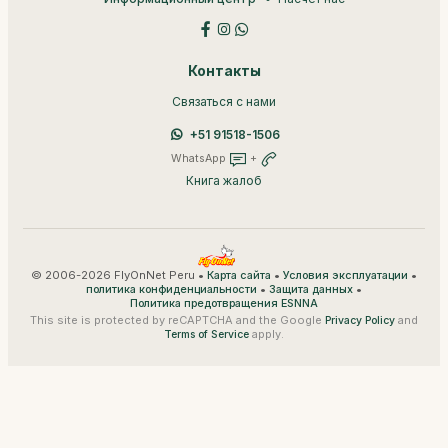
Контакты
Связаться с нами
+51 91518-1506
WhatsApp
+
Книга жалоб
© 2006-2026 FlyOnNet Peru •
•
•
Карта сайта
Условия эксплуатации
•
•
политика конфиденциальности
Защита данных
Политика предотвращения ESNNA
This site is protected by reCAPTCHA and the Google
and
Privacy Policy
apply.
Terms of Service