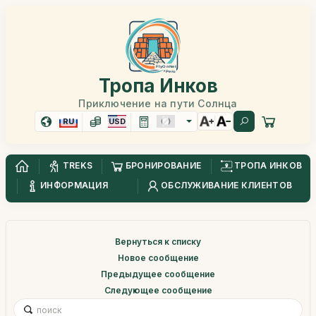
Тропа Инков
Приключение на пути Солнца
RU
USD
TREKS
БРОНИРОВАНИЕ
ТРОПА ИНКОВ
ИНФОРМАЦИЯ
ОБСЛУЖИВАНИЕ КЛИЕНТОВ
Вернуться к списку
Новое сообщение
Предыдущее сообщение
Следующее сообщение