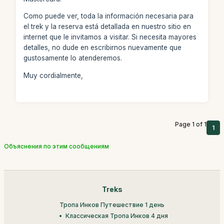
Como puede ver, toda la información necesaria para
el trek y la reserva está detallada en nuestro sitio en
internet que le invitamos a visitar. Si necesita mayores
detalles, no dude en escribirnos nuevamente que
gustosamente lo atenderemos.
Muy cordialmente,
Page 1 of 1
1
Объяснения по этим сообщениям
Treks
Тропа Инков Путешествие 1 день
Классическая Тропа Инков 4 дня