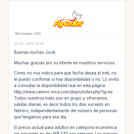
Messages: 825
12 окт. 2013, 20:42
Buenas noches Jordi:
Muchas gracias por su interés en nuestros servicios.
Como no nos indica para qué fecha desea el trek, no
le puedo confirmar si hay disponibilidad o no. Lo invito
a consultar la disponibilidad real en esta página
http://www.camino-inca.com/dispo/index.php?lg=es.
Todos nuestros treks son en grupo y ofrecemos
salidas diarias, es decir todos los días excepto en
febrero, independientemente del número de personas
que tengamos para ese día.
El precio actual para adultos en categoría económica
sin opciones es de US$ 540 por persona. Los precios