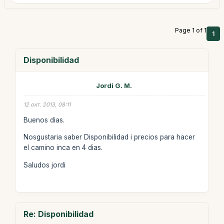
Page 1 of 1
1
Disponibilidad
Jordi G. M.
12 окт. 2013, 08:11
Buenos dias.
Nosgustaria saber Disponibilidad i precios para hacer
el camino inca en 4 dias.
Saludos jordi
Re: Disponibilidad