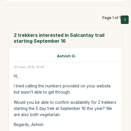
Page 1 of 1
1
2 trekkers interested in Salcantay trail
starting September 16
Ashish G.
03 июн. 2016, 10:45
Hi,
I tried calling the numbers provided on your website
but wasn't able to get through.
Would you be able to confirm availability for 2 trekkers
starting the 5 day trek at September 16 this year? We
are also both vegetarian.
Regards, Ashish