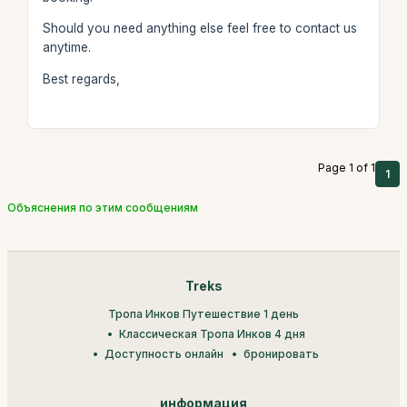
Should you need anything else feel free to contact us
anytime.
Best regards,
Page 1 of 1
1
Объяснения по этим сообщениям
Treks
Тропа Инков Путешествие 1 день
Классическая Тропа Инков 4 дня
Доступность онлайн
бронировать
информация