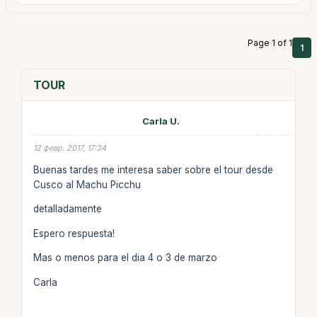
Page 1 of 1
1
TOUR
Carla U.
12 февр. 2017, 17:34
Buenas tardes me interesa saber sobre el tour desde
Cusco al Machu Picchu
detalladamente
Espero respuesta!
Mas o menos para el dia 4 o 3 de marzo
Carla