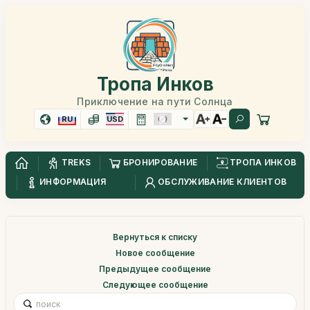
Тропа Инков
Приключение на пути Солнца
RU
USD
TREKS
БРОНИРОВАНИЕ
ТРОПА ИНКОВ
ИНФОРМАЦИЯ
ОБСЛУЖИВАНИЕ КЛИЕНТОВ
Вернуться к списку
Новое сообщение
Предыдущее сообщение
Следующее сообщение