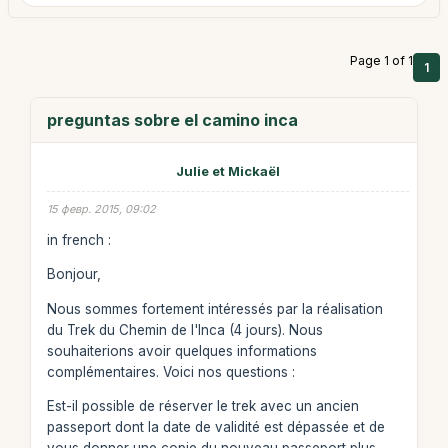
Page 1 of 1
1
preguntas sobre el camino inca
Julie et Mickaël
15 февр. 2015, 09:02
in french :
Bonjour,
Nous sommes fortement intéressés par la réalisation
du Trek du Chemin de l'Inca (4 jours). Nous
souhaiterions avoir quelques informations
complémentaires. Voici nos questions :
Est-il possible de réserver le trek avec un ancien
passeport dont la date de validité est dépassée et de