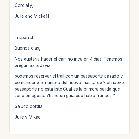
Cordially,
Julie and Mickaël
....................................................................................
in spanish:
Buenos dias,
Nos gustaria hacer el camino inca en 4 dias. Tenemos
preguntas todavia :
podemos reservar el trail con un passaporte pasado y
comunicarle el numero del nuevo mas tarde ? el nuevo
passaporte no està listo.Cual es la primera salida que
tiene en agosto ?tiene un guia que habla frances ?
Saludo cordial,
Julie y Mikael