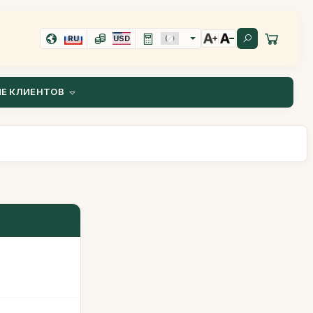
RU
USD
Е КЛИЕНТОВ