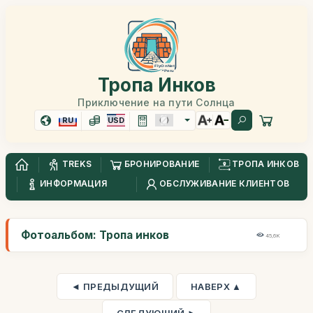
Тропа Инков
Приключение на пути Солнца
RU
USD
TREKS
БРОНИРОВАНИЕ
ТРОПА ИНКОВ
ИНФОРМАЦИЯ
ОБСЛУЖИВАНИЕ КЛИЕНТОВ
Фотоальбом: Тропа инков
45,6K
◄ ПРЕДЫДУЩИЙ
НАВЕРХ ▲