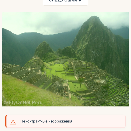
СЛЕДУЮЩИЙ ►
Неконтрактные изображения