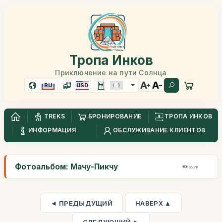
Тропа Инков
Приключение на пути Солнца
RU
USD
TREKS
БРОНИРОВАНИЕ
ТРОПА ИНКОВ
ИНФОРМАЦИЯ
ОБСЛУЖИВАНИЕ КЛИЕНТОВ
Фотоальбом: Мачу-Пикчу
65,7K
◄ ПРЕДЫДУЩИЙ
НАВЕРХ ▲