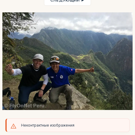
СЛЕДУЮЩИЙ ►
Неконтрактные изображения