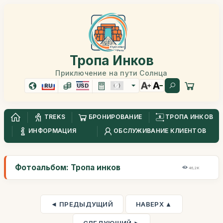
Тропа Инков
Приключение на пути Солнца
RU
USD
TREKS
БРОНИРОВАНИЕ
ТРОПА ИНКОВ
ИНФОРМАЦИЯ
ОБСЛУЖИВАНИЕ КЛИЕНТОВ
Фотоальбом: Тропа инков
46,2K
◄ ПРЕДЫДУЩИЙ
НАВЕРХ ▲