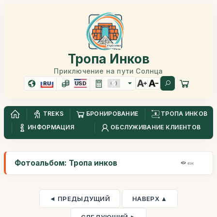
Тропа Инков
Приключение на пути Солнца
RU
USD
TREKS
БРОНИРОВАНИЕ
ТРОПА ИНКОВ
ИНФОРМАЦИЯ
ОБСЛУЖИВАНИЕ КЛИЕНТОВ
Фотоальбом: Тропа инков
49K
◄ ПРЕДЫДУЩИЙ
НАВЕРХ ▲