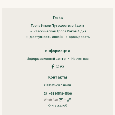
Treks
Тропа Инков Путешествие 1 день
Классическая Тропа Инков 4 дня
Доступность онлайн
бронировать
информация
Информационный центр
Насчет нас
Контакты
Связаться с нами
+51 91518-1506
WhatsApp
+
Книга жалоб