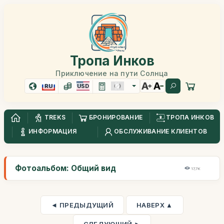
Тропа Инков
Приключение на пути Солнца
RU
USD
TREKS
БРОНИРОВАНИЕ
ТРОПА ИНКОВ
ИНФОРМАЦИЯ
ОБСЛУЖИВАНИЕ КЛИЕНТОВ
Фотоальбом: Общий вид
17,7K
◄ ПРЕДЫДУЩИЙ
НАВЕРХ ▲