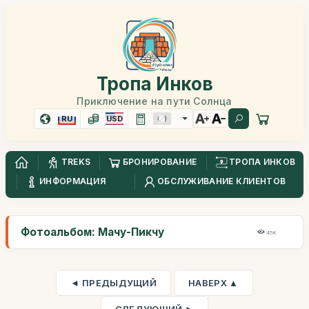
Тропа Инков
Приключение на пути Солнца
RU
USD
TREKS
БРОНИРОВАНИЕ
ТРОПА ИНКОВ
ИНФОРМАЦИЯ
ОБСЛУЖИВАНИЕ КЛИЕНТОВ
Фотоальбом: Мачу-Пикчу
45K
◄ ПРЕДЫДУЩИЙ
НАВЕРХ ▲