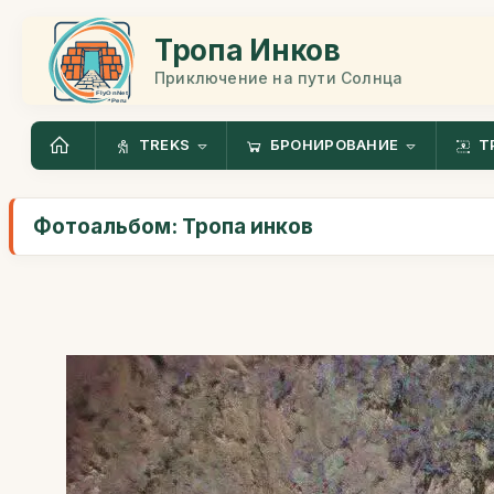
Тропа Инков
Приключение на пути Солнца
TREKS
БРОНИРОВАНИЕ
Т
Фотоальбом: Тропа инков