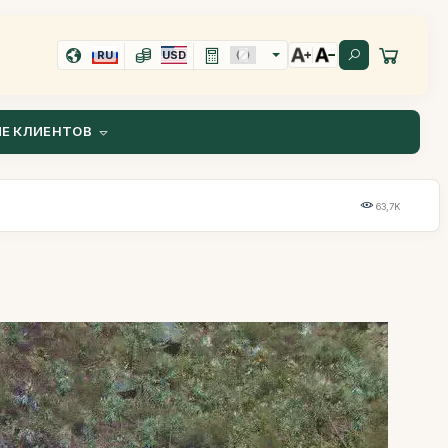
RU
USD
Е КЛИЕНТОВ
63,7K