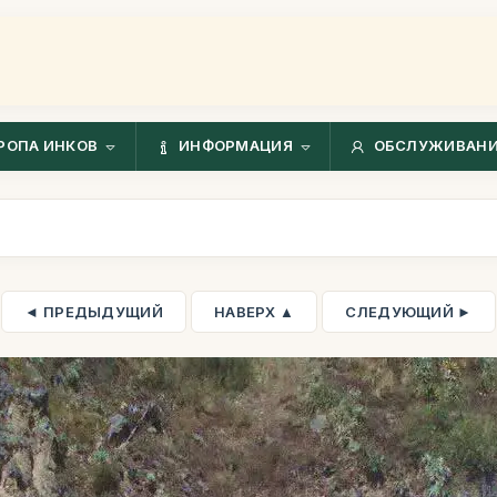
РОПА ИНКОВ
ИНФОРМАЦИЯ
ОБСЛУЖИВАНИ
◄ ПРЕДЫДУЩИЙ
НАВЕРХ ▲
СЛЕДУЮЩИЙ ►