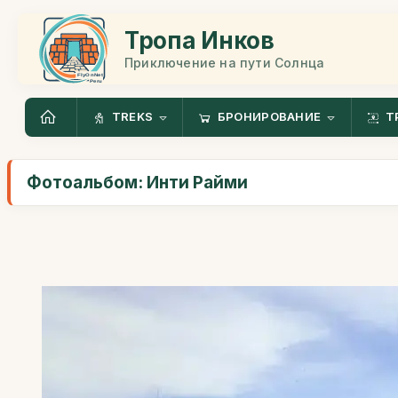
Тропа Инков
Приключение на пути Солнца
TREKS
БРОНИРОВАНИЕ
Т
Фотоальбом: Инти Райми