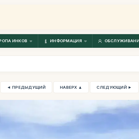
РОПА ИНКОВ
ИНФОРМАЦИЯ
ОБСЛУЖИВАНИ
◄ ПРЕДЫДУЩИЙ
НАВЕРХ ▲
СЛЕДУЮЩИЙ ►