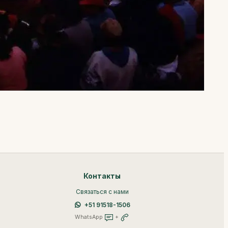
Контакты
Связаться с нами
+51 91518-1506
WhatsApp
+