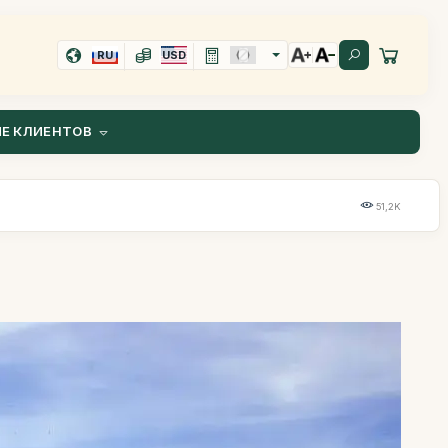
RU
USD
Е КЛИЕНТОВ
51,2K