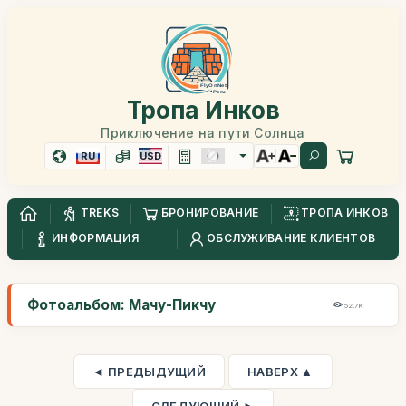
Тропа Инков
Приключение на пути Солнца
RU
USD
TREKS
БРОНИРОВАНИЕ
ТРОПА ИНКОВ
ИНФОРМАЦИЯ
ОБСЛУЖИВАНИЕ КЛИЕНТОВ
Фотоальбом: Мачу-Пикчу
52,7K
◄ ПРЕДЫДУЩИЙ
НАВЕРХ ▲