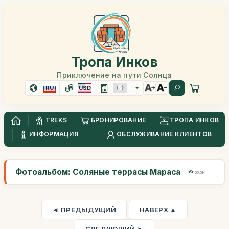
Тропа Инков
Приключение на пути Солнца
RU
USD
TREKS
БРОНИРОВАНИЕ
ТРОПА ИНКОВ
ИНФОРМАЦИЯ
ОБСЛУЖИВАНИЕ КЛИЕНТОВ
Фотоальбом: Соляные террасы Мараса
66,5K
◄ ПРЕДЫДУЩИЙ
НАВЕРХ ▲