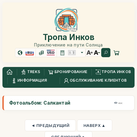
Тропа Инков
Приключение на пути Солнца
RU
USD
TREKS
БРОНИРОВАНИЕ
ТРОПА ИНКОВ
ИНФОРМАЦИЯ
ОБСЛУЖИВАНИЕ КЛИЕНТОВ
Фотоальбом: Салкантай
48K
◄ ПРЕДЫДУЩИЙ
НАВЕРХ ▲