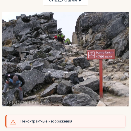
СЛЕДУЮЩИЙ ►
Неконтрактные изображения