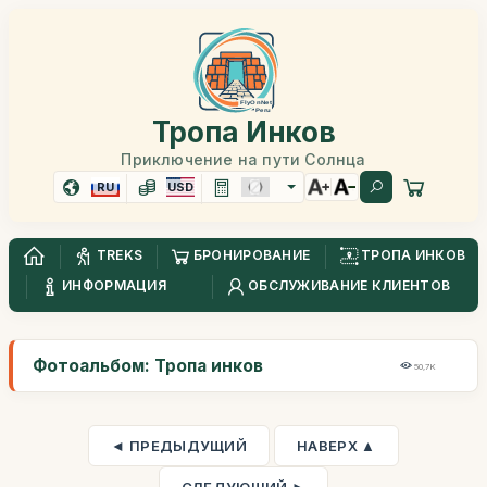
Тропа Инков
Приключение на пути Солнца
RU
USD
TREKS
БРОНИРОВАНИЕ
ТРОПА ИНКОВ
ИНФОРМАЦИЯ
ОБСЛУЖИВАНИЕ КЛИЕНТОВ
Фотоальбом: Тропа инков
50,7K
◄ ПРЕДЫДУЩИЙ
НАВЕРХ ▲