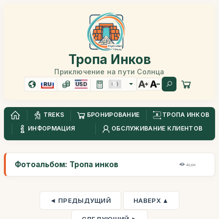
Тропа Инков
Приключение на пути Солнца
RU
USD
TREKS
БРОНИРОВАНИЕ
ТРОПА ИНКОВ
ИНФОРМАЦИЯ
ОБСЛУЖИВАНИЕ КЛИЕНТОВ
Фотоальбом: Тропа инков
40,8K
◄ ПРЕДЫДУЩИЙ
НАВЕРХ ▲