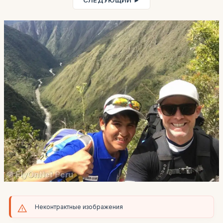
СЛЕДУЮЩИЙ ►
Неконтрактные изображения