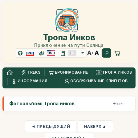
Тропа Инков
Приключение на пути Солнца
RU
USD
TREKS
БРОНИРОВАНИЕ
ТРОПА ИНКОВ
ИНФОРМАЦИЯ
ОБСЛУЖИВАНИЕ КЛИЕНТОВ
Фотоальбом: Тропа инков
52,7K
◄ ПРЕДЫДУЩИЙ
НАВЕРХ ▲