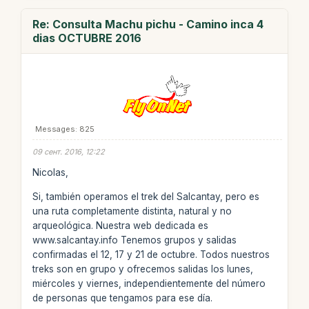
Re: Consulta Machu pichu - Camino inca 4
dias OCTUBRE 2016
Messages: 825
09 сент. 2016, 12:22
Nicolas,
Si, también operamos el trek del Salcantay, pero es
una ruta completamente distinta, natural y no
arqueológica. Nuestra web dedicada es
www.salcantay.info Tenemos grupos y salidas
confirmadas el 12, 17 y 21 de octubre. Todos nuestros
treks son en grupo y ofrecemos salidas los lunes,
miércoles y viernes, independientemente del número
de personas que tengamos para ese día.