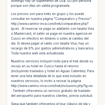
domingo hay un suplemento de US$ 120 por persona
porque son días sin salida programada.
Los precios son para treks en grupo y los puede
consultar en nuestra página "Comparativo y Precios":
http://www.camino-inca.com/trek/comparative.php?
lg=es . Al reservar se paga un adelanto con tarjeta Visa
o Mastercard, el saldo se paga en nuestra agencia en
Cusco en efectivo en dólares o soles al cambio del
día. Si desea pagar el saldo con tarjeta Visa, hay un
recargo de 8% por gastos administrativos y bancarios.
Toda nuestra web está actualizada.
Nuestros servicios incluyen todo para el trek desde su
recojo en su hotel en Cusco hasta el retorno
(incluyendo traslados y hotel en Aguas Calientes). Para
tener una lista detallada de lo que está incluido en
nuestros servicios, lo invito a revisar la página
http://www.camino-inca.com/trek/inclusions.php?lg=es
. También ofrecemos un servicio gratuito de traslado
del aeropuerto para nuestros clientes, previa solicitud.
Sepa que también ofrecemos el tour clásico de ida y