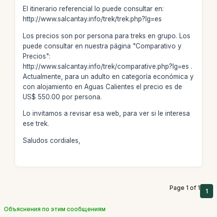
El itinerario referencial lo puede consultar en:
http://www.salcantay.info/trek/trek.php?lg=es
Los precios son por persona para treks en grupo. Los
puede consultar en nuestra página "Comparativo y
Precios":
http://www.salcantay.info/trek/comparative.php?lg=es .
Actualmente, para un adulto en categoría económica y
con alojamiento en Aguas Calientes el precio es de
US$ 550.00 por persona.
Lo invitamos a revisar esa web, para ver si le interesa
ese trek.
Saludos cordiales,
Page 1 of 1
1
Объяснения по этим сообщениям