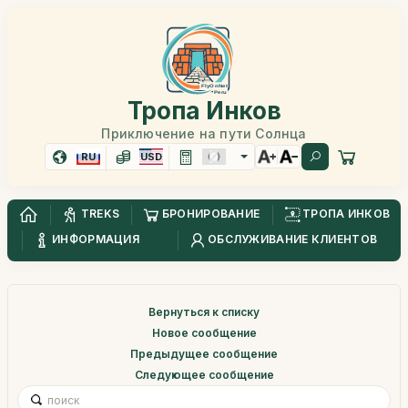
Тропа Инков
Приключение на пути Солнца
RU
USD
TREKS
БРОНИРОВАНИЕ
ТРОПА ИНКОВ
ИНФОРМАЦИЯ
ОБСЛУЖИВАНИЕ КЛИЕНТОВ
Вернуться к списку
Новое сообщение
Предыдущее сообщение
Следующее сообщение