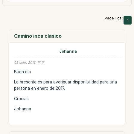
Page 1 of 1
1
Camino inca clasico
Johanna
08 сент. 2016, 17:17
Buen día
La presente es para averiguar disponibilidad para una
persona en enero de 2017.
Gracias
Johanna