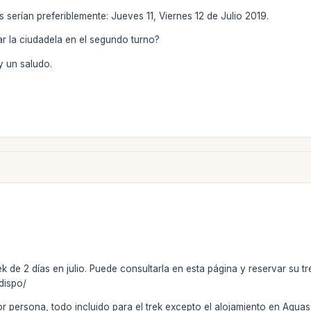
serían preferiblemente: Jueves 11, Viernes 12 de Julio 2019.
tar la ciudadela en el segundo turno?
 un saludo.
rek de 2 días en julio. Puede consultarla en esta página y reservar su
dispo/
r persona, todo incluido para el trek excepto el alojamiento en Agua