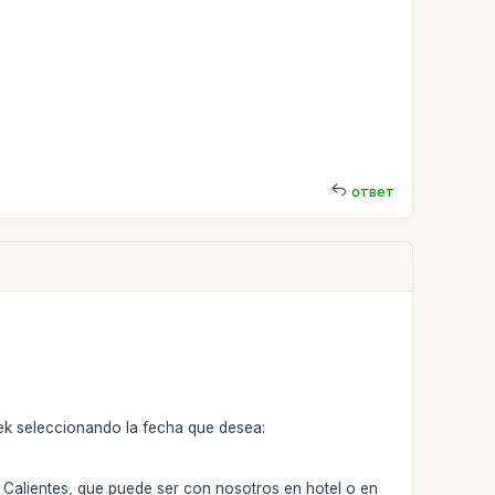
ответ
 trek seleccionando la fecha que desea:
s Calientes, que puede ser con nosotros en hotel o en