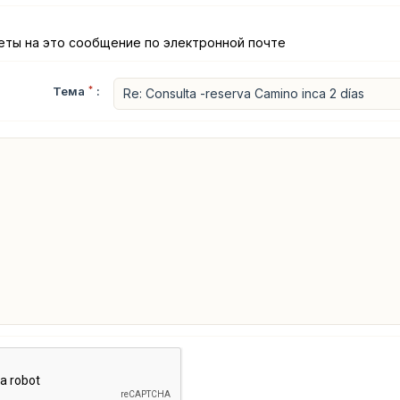
еты на это сообщение по электронной почте
Тема
*
: