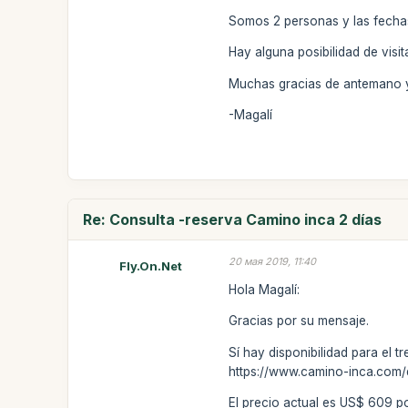
Somos 2 personas y las fechas 
Hay alguna posibilidad de visi
Muchas gracias de antemano y
-Magalí
Re: Consulta -reserva Camino inca 2 días
20 мая 2019, 11:40
Fly.On.Net
Hola Magalí:
Gracias por su mensaje.
Sí hay disponibilidad para el t
https://www.camino-inca.com/
El precio actual es US$ 609 po