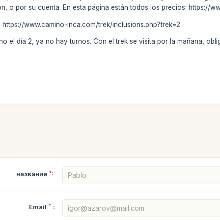
, o por su cuenta. En esta página están todos los precios: https://
s: https://www.camino-inca.com/trek/inclusions.php?trek=2
 el día 2, ya no hay turnos. Con el trek se visita por la mañana, oblig
название
*:
Email
*
: