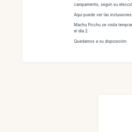
campamento, según su elección
Aquí puede ver las inclusione
Machu Picchu se visita temprano
el día 2.
Quedamos a su disposición.