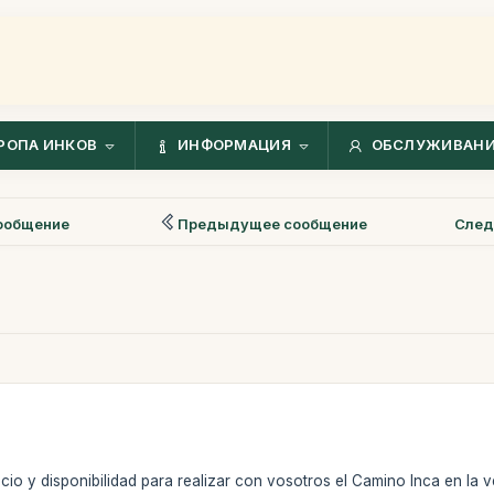
РОПА ИНКОВ
ИНФОРМАЦИЯ
ОБСЛУЖИВАНИ
ообщение
Предыдущее сообщение
След
cio y disponibilidad para realizar con vosotros el Camino Inca en la v