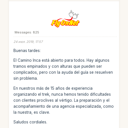
Messages: 825
24 июл. 2019, 17:57
Buenas tardes:
El Camino Inca está abierto para todos. Hay algunos
tramos empinados y con alturas que pueden ser
complicados, pero con la ayuda del guía se resuelven
sin problema.
En nuestros más de 15 años de experiencia
organizando el trek, nunca hemos tenido dificultades
con clientes proclives al vértigo. La preparación y el
acompañamiento de una agencia especializada, como
la nuestra, es clave.
Saludos cordiales.