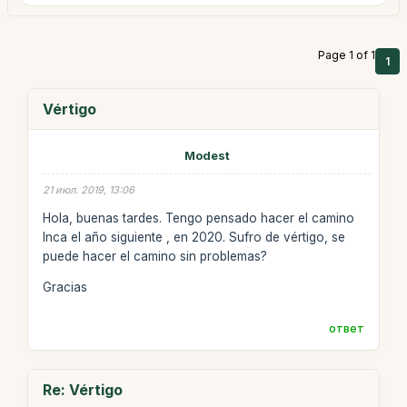
Page 1 of 1
1
Vértigo
Modest
21 июл. 2019, 13:06
Hola, buenas tardes. Tengo pensado hacer el camino
Inca el año siguiente , en 2020. Sufro de vértigo, se
puede hacer el camino sin problemas?
Gracias
ответ
Re: Vértigo