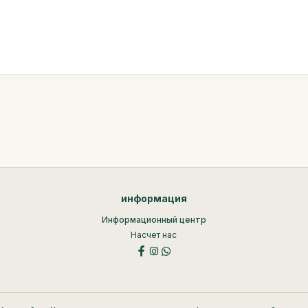
информация
Информационный центр
Насчет нас