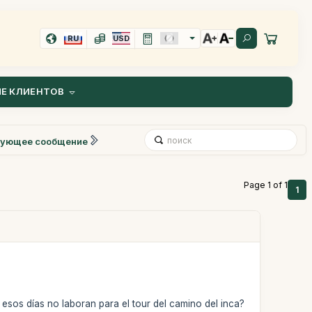
RU
USD
Е КЛИЕНТОВ
ующее сообщение
Page 1 of 1
1
 esos días no laboran para el tour del camino del inca?