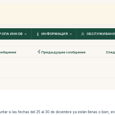
РОПА ИНКОВ
ИНФОРМАЦИЯ
ОБСЛУЖИВАНИ
ообщение
Предыдущее сообщение
След
tar si las fechas del 25 al 30 de diciembre ya están llenas o bien, en