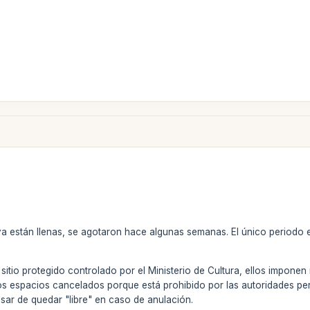
a están llenas, se agotaron hace algunas semanas. El único periodo e
io protegido controlado por el Ministerio de Cultura, ellos imponen r
os espacios cancelados porque está prohibido por las autoridades p
sar de quedar "libre" en caso de anulación.