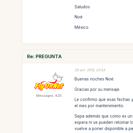
Saludos
Noé
México
Re: PREGUNTA
25 окт. 2012, 23:53
Buenas noches Noé:
Gracias por su mensaje.
Messages: 825
Le confirmo que esas fechas y
el mes por mantenimiento.
Sepa además que como es un sit
espera ni se pueden retomar l
vuelve a poner disponible a pe