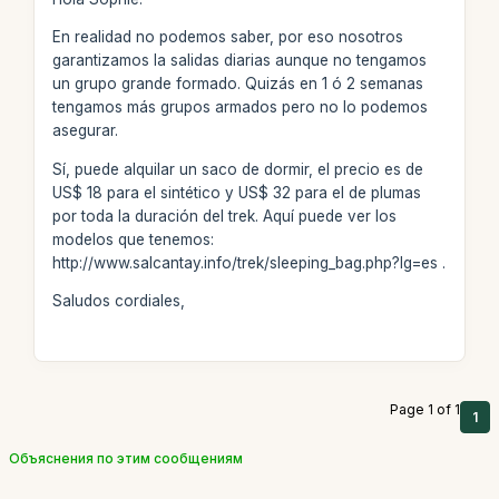
En realidad no podemos saber, por eso nosotros
garantizamos la salidas diarias aunque no tengamos
un grupo grande formado. Quizás en 1 ó 2 semanas
tengamos más grupos armados pero no lo podemos
asegurar.
Sí, puede alquilar un saco de dormir, el precio es de
US$ 18 para el sintético y US$ 32 para el de plumas
por toda la duración del trek. Aquí puede ver los
modelos que tenemos:
http://www.salcantay.info/trek/sleeping_bag.php?lg=es .
Saludos cordiales,
Page 1 of 1
1
Объяснения по этим сообщениям