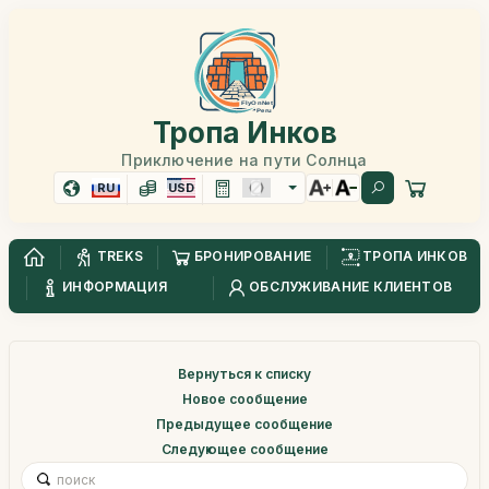
Тропа Инков
Приключение на пути Солнца
RU
USD
TREKS
БРОНИРОВАНИЕ
ТРОПА ИНКОВ
ИНФОРМАЦИЯ
ОБСЛУЖИВАНИЕ КЛИЕНТОВ
Вернуться к списку
Новое сообщение
Предыдущее сообщение
Следующее сообщение