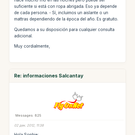
hace mucho frío en las noches pero puede ser
suficiente si está con ropa abrigada. Eso ya depende
de cada persona. - Sí, incluimos un aislante o un
mattras dependiendo de la época del año. Es gratuito.
Quedamos a su disposición para cualquier consulta
adicional.
Muy cordialmente,
Re: informaciones Salcantay
Messages: 825
02 дек. 2012, 11:38
Hola Sophie: