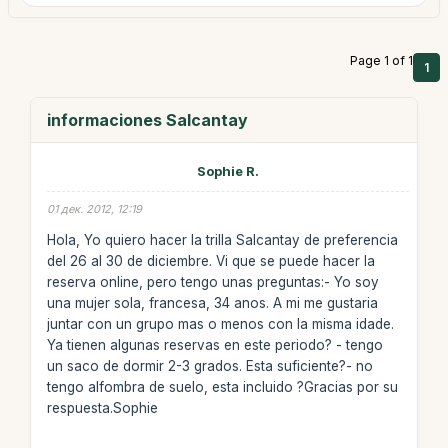
Page 1 of 1
1
informaciones Salcantay
Sophie R.
01 дек. 2012, 12:19
Hola, Yo quiero hacer la trilla Salcantay de preferencia
del 26 al 30 de diciembre. Vi que se puede hacer la
reserva online, pero tengo unas preguntas:- Yo soy
una mujer sola, francesa, 34 anos. A mi me gustaria
juntar con un grupo mas o menos con la misma idade.
Ya tienen algunas reservas en este periodo? - tengo
un saco de dormir 2-3 grados. Esta suficiente?- no
tengo alfombra de suelo, esta incluido ?Gracias por su
respuesta.Sophie