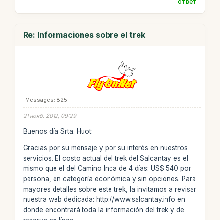
ответ
Re: Informaciones sobre el trek
Messages: 825
21 нояб. 2012, 09:29
Buenos día Srta. Huot:
Gracias por su mensaje y por su interés en nuestros
servicios. El costo actual del trek del Salcantay es el
mismo que el del Camino Inca de 4 días: US$ 540 por
persona, en categoría económica y sin opciones. Para
mayores detalles sobre este trek, la invitamos a revisar
nuestra web dedicada: http://www.salcantay.info en
donde encontrará toda la información del trek y de