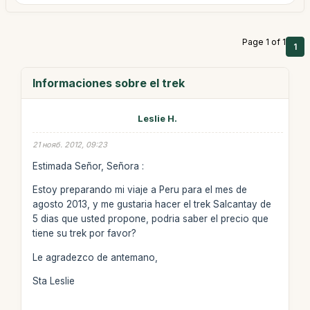
Page 1 of 1
1
Informaciones sobre el trek
Leslie H.
21 нояб. 2012, 09:23
Estimada Señor, Señora :
Estoy preparando mi viaje a Peru para el mes de
agosto 2013, y me gustaria hacer el trek Salcantay de
5 dias que usted propone, podria saber el precio que
tiene su trek por favor?
Le agradezco de antemano,
Sta Leslie