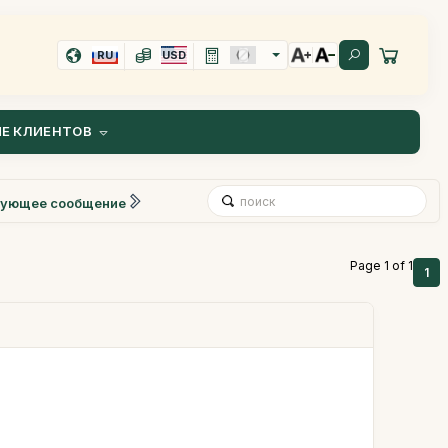
RU
USD
Е КЛИЕНТОВ
ующее сообщение
Page 1 of 1
1