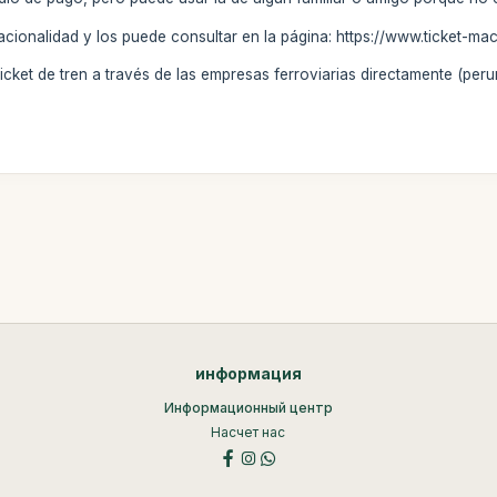
cionalidad y los puede consultar en la página: https://www.ticket-ma
icket de tren a través de las empresas ferroviarias directamente (perur
информация
Информационный центр
Насчет нас