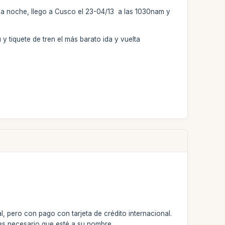
 una noche, llego a Cusco el 23-04/13 a las 1030nam y
y tiquete de tren el más barato ida y vuelta
, pero con pago con tarjeta de crédito internacional.
es necesario que esté a su nombre.