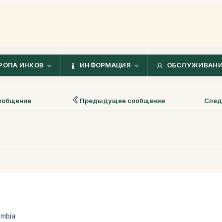
РОПА ИНКОВ
ИНФОРМАЦИЯ
ОБСЛУЖИВАНИ
ообщение
Предыдущее сообщение
След
lombia