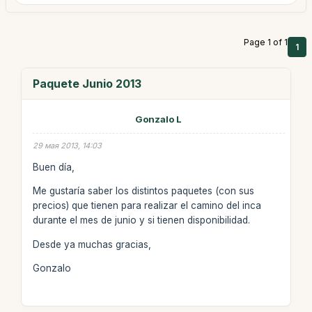
Page 1 of 1
1
Paquete Junio 2013
Gonzalo L
29 мая 2013, 14:03
Buen día,
Me gustaría saber los distintos paquetes (con sus
precios) que tienen para realizar el camino del inca
durante el mes de junio y si tienen disponibilidad.
Desde ya muchas gracias,
Gonzalo