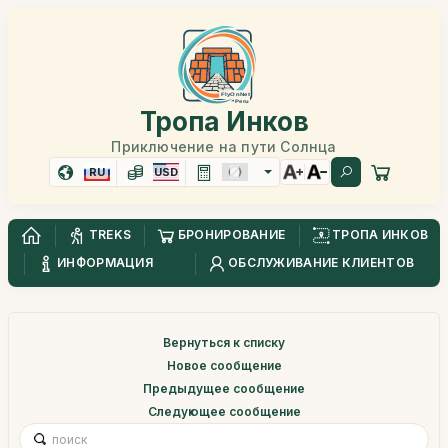
Тропа Инков
Приключение на пути Солнца
RU
USD
TREKS
БРОНИРОВАНИЕ
ТРОПА ИНКОВ
ИНФОРМАЦИЯ
ОБСЛУЖИВАНИЕ КЛИЕНТОВ
Вернуться к списку
Новое сообщение
Предыдущее сообщение
Следующее сообщение