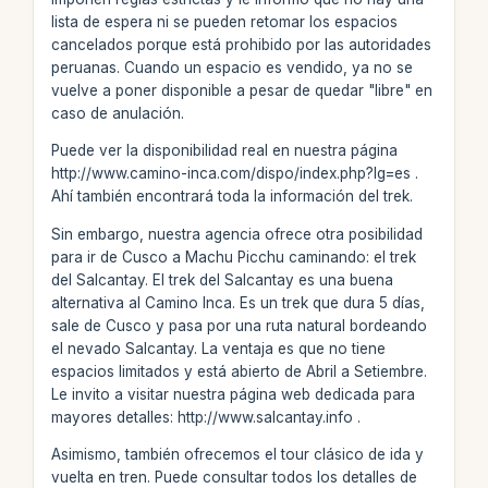
lista de espera ni se pueden retomar los espacios
cancelados porque está prohibido por las autoridades
peruanas. Cuando un espacio es vendido, ya no se
vuelve a poner disponible a pesar de quedar "libre" en
caso de anulación.
Puede ver la disponibilidad real en nuestra página
http://www.camino-inca.com/dispo/index.php?lg=es .
Ahí también encontrará toda la información del trek.
Sin embargo, nuestra agencia ofrece otra posibilidad
para ir de Cusco a Machu Picchu caminando: el trek
del Salcantay. El trek del Salcantay es una buena
alternativa al Camino Inca. Es un trek que dura 5 días,
sale de Cusco y pasa por una ruta natural bordeando
el nevado Salcantay. La ventaja es que no tiene
espacios limitados y está abierto de Abril a Setiembre.
Le invito a visitar nuestra página web dedicada para
mayores detalles: http://www.salcantay.info .
Asimismo, también ofrecemos el tour clásico de ida y
vuelta en tren. Puede consultar todos los detalles de