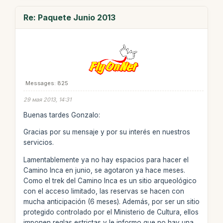
Re: Paquete Junio 2013
Messages: 825
29 мая 2013, 14:31
Buenas tardes Gonzalo:
Gracias por su mensaje y por su interés en nuestros
servicios.
Lamentablemente ya no hay espacios para hacer el
Camino Inca en junio, se agotaron ya hace meses.
Como el trek del Camino Inca es un sitio arqueológico
con el acceso limitado, las reservas se hacen con
mucha anticipación (6 meses). Además, por ser un sitio
protegido controlado por el Ministerio de Cultura, ellos
imponen reglas estrictas y le informo que no hay una