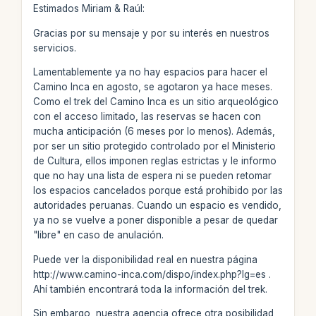
Estimados Miriam & Raúl:
Gracias por su mensaje y por su interés en nuestros
servicios.
Lamentablemente ya no hay espacios para hacer el
Camino Inca en agosto, se agotaron ya hace meses.
Como el trek del Camino Inca es un sitio arqueológico
con el acceso limitado, las reservas se hacen con
mucha anticipación (6 meses por lo menos). Además,
por ser un sitio protegido controlado por el Ministerio
de Cultura, ellos imponen reglas estrictas y le informo
que no hay una lista de espera ni se pueden retomar
los espacios cancelados porque está prohibido por las
autoridades peruanas. Cuando un espacio es vendido,
ya no se vuelve a poner disponible a pesar de quedar
"libre" en caso de anulación.
Puede ver la disponibilidad real en nuestra página
http://www.camino-inca.com/dispo/index.php?lg=es .
Ahí también encontrará toda la información del trek.
Sin embargo, nuestra agencia ofrece otra posibilidad