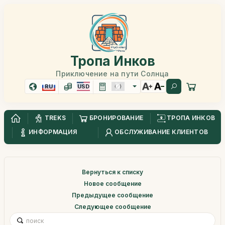
Тропа Инков
Приключение на пути Солнца
RU
USD
TREKS
БРОНИРОВАНИЕ
ТРОПА ИНКОВ
ИНФОРМАЦИЯ
ОБСЛУЖИВАНИЕ КЛИЕНТОВ
Вернуться к списку
Новое сообщение
Предыдущее сообщение
Следующее сообщение