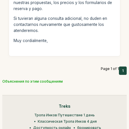
nuestras propuestas, los precios y los formularios de
reserva y pago.
Si tuvieran alguna consulta adicional, no duden en
contactarnos nuevamente que gustosamente los
atenderemos.
Muy cordialmente,
Page 1 of 1
1
Объяснения по этим сообщениям
Treks
Тропа Инков Путешествие 1 день
Классическая Тропа Инков 4 дня
Доступность онлайн
бронировать