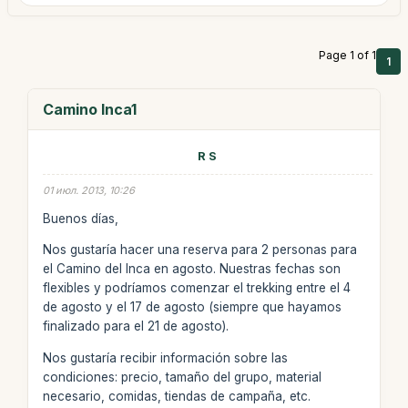
Page 1 of 1
1
Camino Inca1
R S
01 июл. 2013, 10:26
Buenos días,
Nos gustaría hacer una reserva para 2 personas para
el Camino del Inca en agosto. Nuestras fechas son
flexibles y podríamos comenzar el trekking entre el 4
de agosto y el 17 de agosto (siempre que hayamos
finalizado para el 21 de agosto).
Nos gustaría recibir información sobre las
condiciones: precio, tamaño del grupo, material
necesario, comidas, tiendas de campaña, etc.