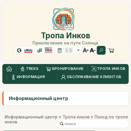
Тропа Инков
Приключение на пути Солнца
RU
USD
TREKS
БРОНИРОВАНИЕ
ТРОПА ИНКОВ
ИНФОРМАЦИЯ
ОБСЛУЖИВАНИЕ КЛИЕНТОВ
Информационный центр
Информационный центр
»
Тропа инков
» Поход по тропе
инков