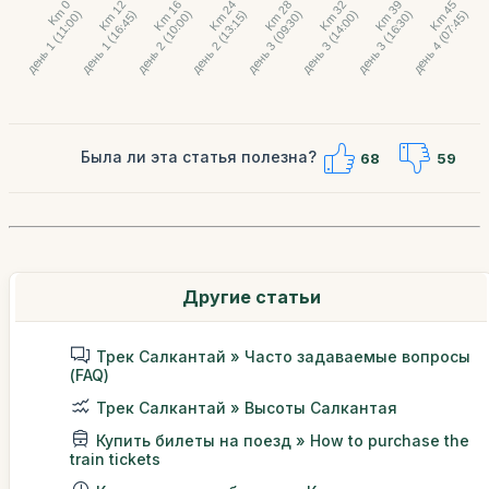
Была ли эта статья полезна?
68
59
Другие статьи
Трек Салкантай » Часто задаваемые вопросы
(FAQ)
Трек Салкантай » Высоты Салкантая
Купить билеты на поезд » How to purchase the
train tickets