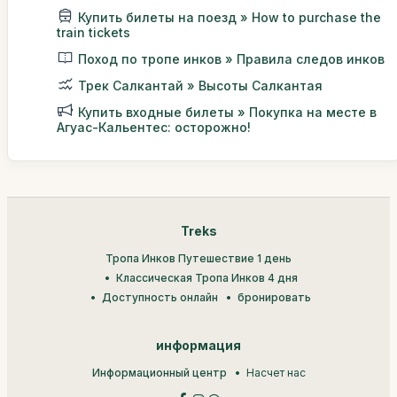
Купить билеты на поезд » How to purchase the
train tickets
Поход по тропе инков » Правила следов инков
Трек Салкантай » Высоты Салкантая
Купить входные билеты » Покупка на месте в
Агуас-Кальентес: осторожно!
Treks
Тропа Инков Путешествие 1 день
Классическая Тропа Инков 4 дня
Доступность онлайн
бронировать
информация
Информационный центр
Насчет нас