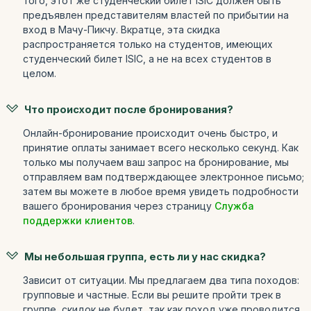
того, этот же студенческий билет ISIC должен быть
предъявлен представителям властей по прибытии на
вход в Мачу-Пикчу. Вкратце, эта скидка
распространяется только на студентов, имеющих
студенческий билет ISIC, а не на всех студентов в
целом.
Что происходит после бронирования?
Онлайн-бронирование происходит очень быстро, и
принятие оплаты занимает всего несколько секунд. Как
только мы получаем ваш запрос на бронирование, мы
отправляем вам подтверждающее электронное письмо;
затем вы можете в любое время увидеть подробности
вашего бронирования через страницу
Служба
поддержки клиентов
.
Мы небольшая группа, есть ли у нас скидка?
Зависит от ситуации. Мы предлагаем два типа походов:
групповые и частные. Если вы решите пройти трек в
группе, скидок не будет, так как поход уже проводится